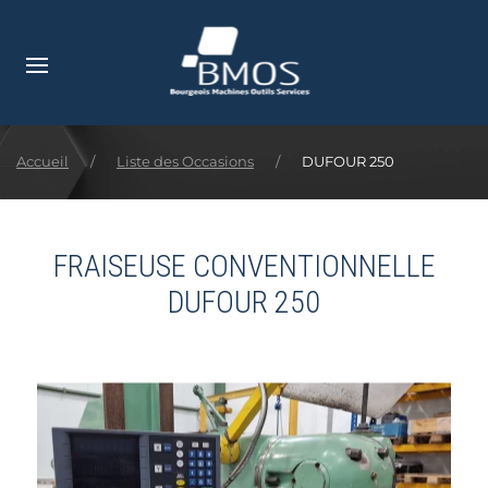
Accéder au contenu principal
Accueil
Liste des Occasions
DUFOUR 250
FRAISEUSE CONVENTIONNELLE
DUFOUR 250