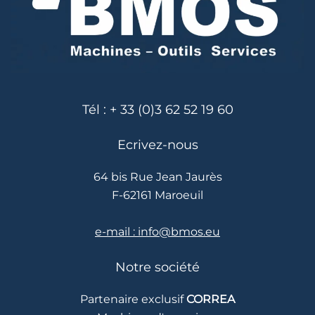
Tél : + 33 (0)3 62 52 19 60
Ecrivez-nous
64 bis Rue Jean Jaurès
F-62161 Maroeuil
e-mail : info@bmos.eu
Notre société
Partenaire exclusif
CORREA