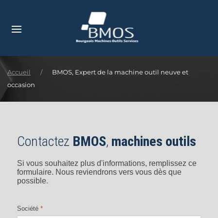
Accéder au contenu principal
Accueil
BMOS, Expert de la machine outil neuve et
occasion
Contactez
BMOS
,
machines outils
Si vous souhaitez plus d'informations, remplissez ce
formulaire. Nous reviendrons vers vous dès que
possible.
Société
*