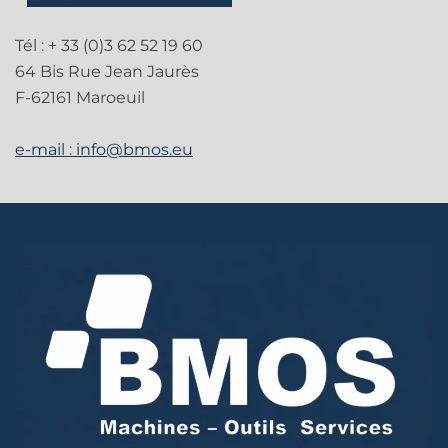
Tél : + 33 (0)3 62 52 19 60
64 Bis Rue Jean Jaurès
F-62161 Maroeuil
e-mail :
info@bmos.eu