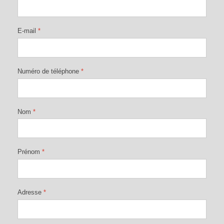
E-mail
*
Numéro de téléphone
*
Nom
*
Prénom
*
Adresse
*